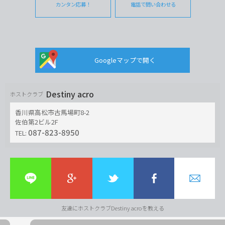
カンタン応募！
電話で問い合わせる
Googleマップで開く
Destiny acro
ホストクラブ
香川県高松市古馬場町8-2
佐伯第2ビル2F
087-823-8950
TEL:
友達にホストクラブDestiny acroを教える