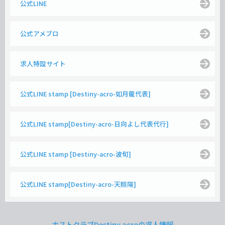
公式LINE
公式アメブロ
求人特設サイト
公式LINE stamp [Destiny-acro-如月龍代表]
公式LINE stamp[Destiny-acro-日向よし代表代行]
公式LINE stamp [Destiny-acro-波旬]
公式LINE stamp[Destiny-acro-天照陽]
ホストクラブDestiny acroの求人情報