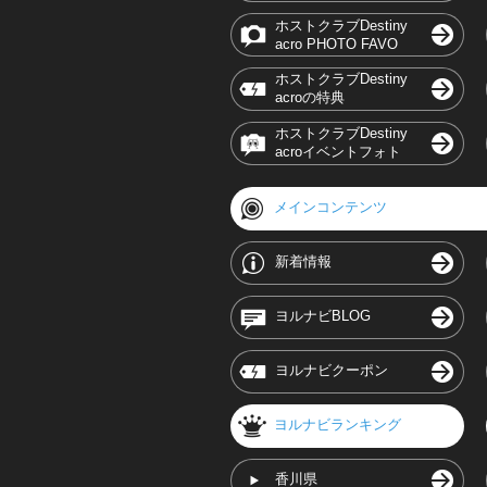
ホストクラブDestiny
acro PHOTO FAVO
ホストクラブDestiny
acroの特典
ホストクラブDestiny
acroイベントフォト
メインコンテンツ
新着情報
ヨルナビBLOG
ヨルナビクーポン
ヨルナビランキング
香川県