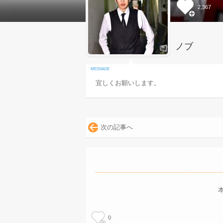
2,367
ノブ
宜しくお願いします。
次の記事へ
0