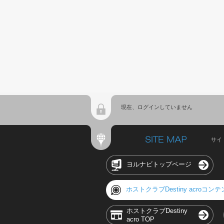
現在、ログインしていません
サイ
ヨルナビトップページ
ホストクラブDestiny acroコン
ホストクラブDestiny
acro TOP