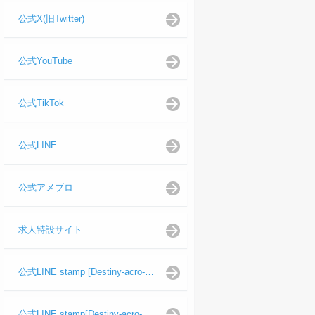
公式X(旧Twitter)
公式YouTube
公式TikTok
公式LINE
公式アメブロ
求人特設サイト
公式LINE stamp [Destiny-acro-如月龍代表]
公式LINE stamp[Destiny-acro-日向よし代表代行]