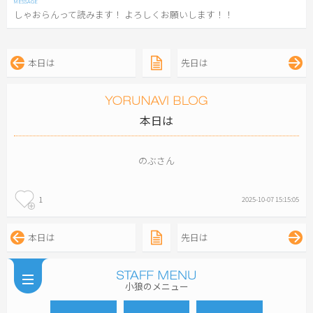
しゃおらんって読みます！ よろしくお願いします！！
本日は
先日は
本日は
のぶさん
1
2025-10-07 15:15:05
本日は
先日は
小狼のメニュー