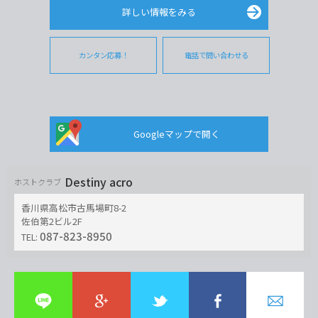
詳しい情報をみる
カンタン応募！
電話で問い合わせる
Googleマップで開く
Destiny acro
ホストクラブ
香川県高松市古馬場町8-2
佐伯第2ビル2F
087-823-8950
TEL: