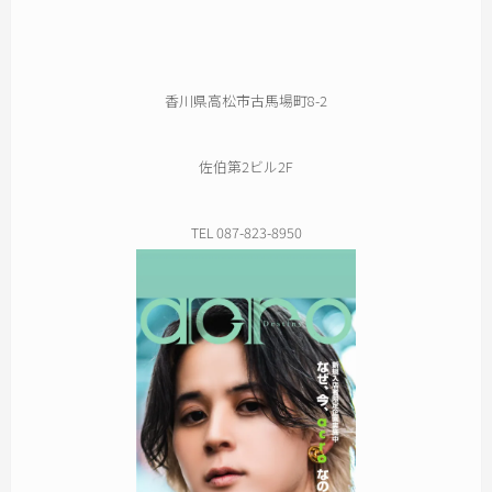
香川県高松市古馬場町8-2
佐伯第2ビル2F
TEL 087-823-8950