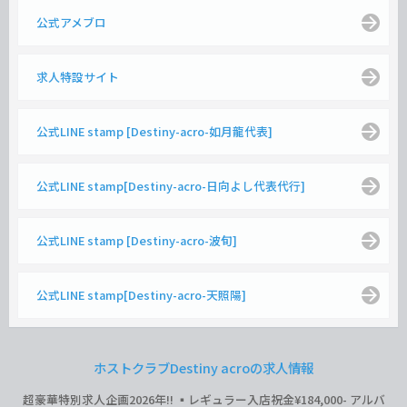
公式アメブロ
求人特設サイト
公式LINE stamp [Destiny-acro-如月龍代表]
公式LINE stamp[Destiny-acro-日向よし代表代行]
公式LINE stamp [Destiny-acro-波旬]
公式LINE stamp[Destiny-acro-天照陽]
ホストクラブDestiny acroの求人情報
超豪華特別求人企画2026年‼︎ ▪️レギュラー入店祝金¥184,000- アルバ