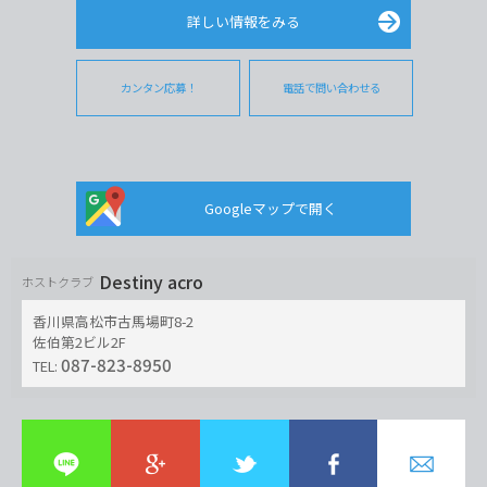
詳しい情報をみる
カンタン応募！
電話で問い合わせる
Googleマップで開く
Destiny acro
ホストクラブ
香川県高松市古馬場町8-2
佐伯第2ビル2F
087-823-8950
TEL: