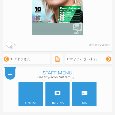
0
2025-10-15 18:33:26
おはようさん
おはようございます。
Destiny-acro- Sのメニュー
STAFF TOP
PHOTO FAVO
BLOG