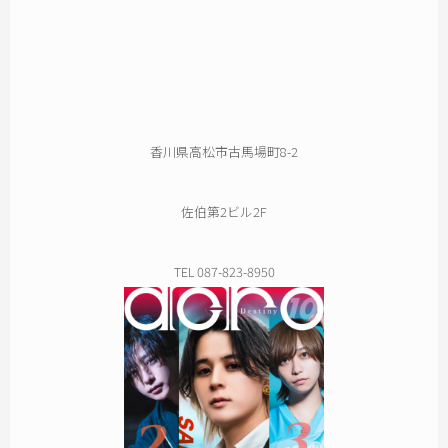
香川県高松市古馬場町8-2
佐伯第2ビル2F
TEL 087-823-8950