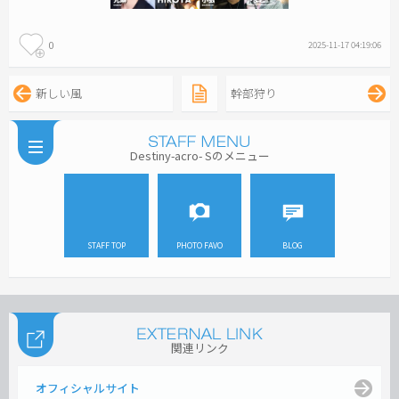
0
2025-11-17 04:19:06
新しい風
幹部狩り
Destiny-acro- Sのメニュー
STAFF TOP
PHOTO FAVO
BLOG
関連リンク
オフィシャルサイト