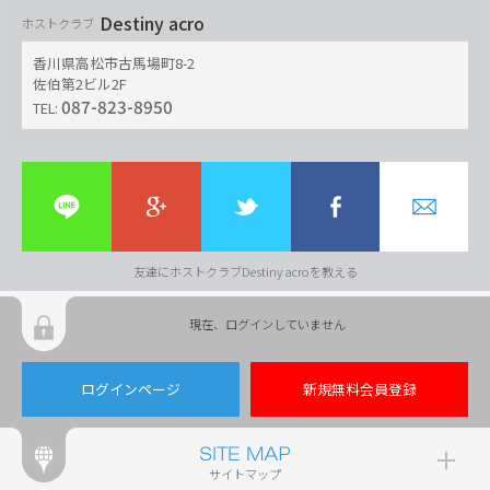
Destiny acro
ホストクラブ
香川県高松市古馬場町8-2
佐伯第2ビル2F
087-823-8950
TEL:
友達にホストクラブDestiny acroを教える
現在、ログインしていません
ログインページ
新規無料会員登録
サイトマップ