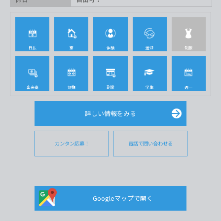
日払
寮
体験
送迎
制服
出来高
短期
副業
学生
週一
詳しい情報をみる
カンタン応募！
電話で問い合わせる
Googleマップで開く