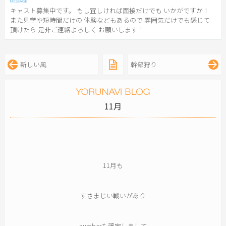
キャスト募集中です。 もし宜しければ面接だけでも いかがですか！
また見学や短時間だけの 体験などもあるので 雰囲気だけでも感じて
頂けたら 是非ご連絡よろしく お願いします！
新しい風
幹部狩り
11月
11月も
すさまじい戦いがあり
numberも確定しまして