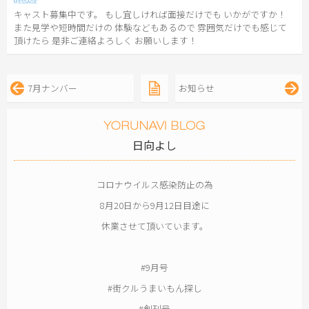
キャスト募集中です。 もし宜しければ面接だけでも いかがですか！
また見学や短時間だけの 体験などもあるので 雰囲気だけでも感じて
頂けたら 是非ご連絡よろしく お願いします！
7月ナンバー
お知らせ
日向よし
コロナウイルス感染防止の為
8月20日から9月12日目途に
休業させて頂いています。
#9月号
#街クルうまいもん探し
#創刊号