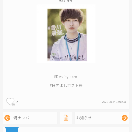
#Destiny-acro-
#日向よしホスト長
2
2021-08-24 17:19:31
7月ナンバー
お知らせ