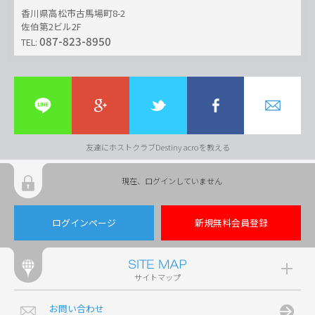
香川県高松市古馬場町8-2
佐伯第2ビル2F
087-823-8950
TEL:
友達にホストクラブDestiny acroを教える
現在、ログインしていません
ログインページ
新規無料会員登録
サイトマップ
お問い合わせ