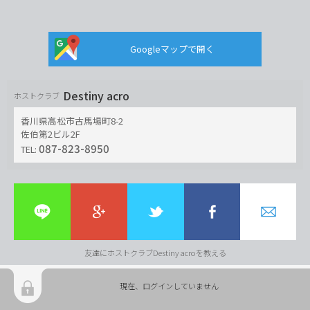
Googleマップで開く
Destiny acro
ホストクラブ
香川県高松市古馬場町8-2
佐伯第2ビル2F
087-823-8950
TEL:
友達にホストクラブDestiny acroを教える
現在、ログインしていません