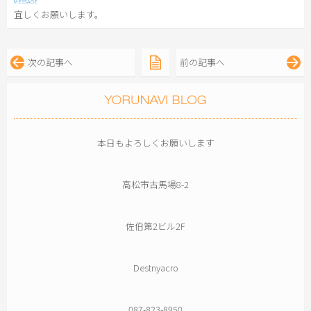
宜しくお願いします。
次の記事へ
前の記事へ
本日もよろしくお願いします
高松市古馬場8-2
佐伯第2ビル2F
Destnyacro
087-823-8950