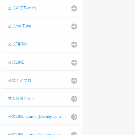
公式X(旧Twitter)
公式YouTube
公式TikTok
公式LINE
公式アメブロ
求人特設サイト
公式LINE stamp [Destiny-acro-如月龍代表]
公式LINE stamp[Destiny-acro-日向よし代表代行]