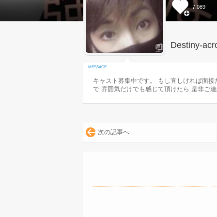
7,089
Destiny-acr
キャスト募集中です。 もし宜しければ面接
で 雰囲気だけでも感じて頂けたら 是非ご
次の記事へ