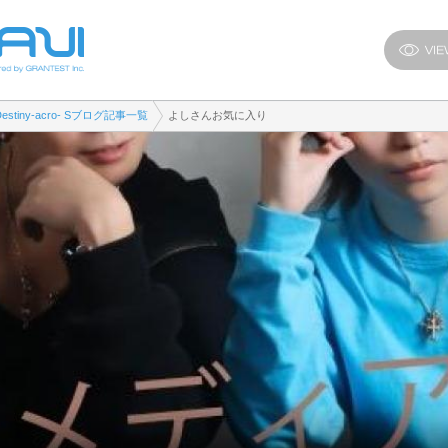
Destiny-acro- Sブログ記事一覧
よしさんお気に入り