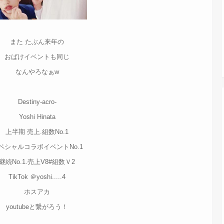
また たぶん来年の
おばけイベントも同じ
なんやろなぁw
Destiny-acro-
Yoshi Hinata
上半期 売上.組数No.1
ペシャルコラボイベントNo.1
継続No.1.売上V8#組数Ｖ2
TikTok ＠yoshi.....4
ホスアカ
youtubeと繋がろう！