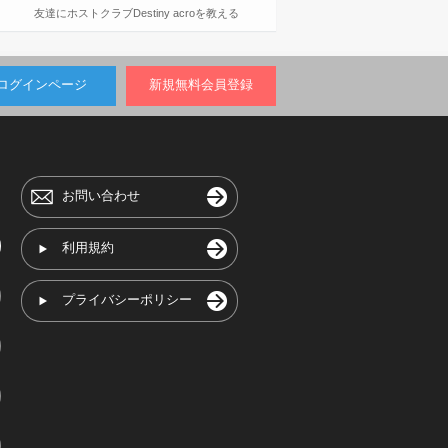
友達にホストクラブDestiny acroを教える
ログインページ
新規無料会員登録
お問い合わせ
利用規約
プライバシーポリシー