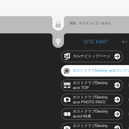
現在、ログインしていません
サイ
ヨルナビトップページ
ホストクラブDestiny acroコン
ホストクラブDestiny
acro TOP
ホストクラブDestiny
acro PHOTO FAVO
ホストクラブDestiny
acroの特典
ホストクラブDestiny