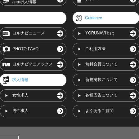
acro求人情報
Guidance
ヨルナビニュース
YORUNAVIとは
ご利用方法
PHOTO FAVO
ヨルナビマニアックス
無料会員について
求人情報
新規掲載について
女性求人
各種広告について
男性求人
よくあるご質問