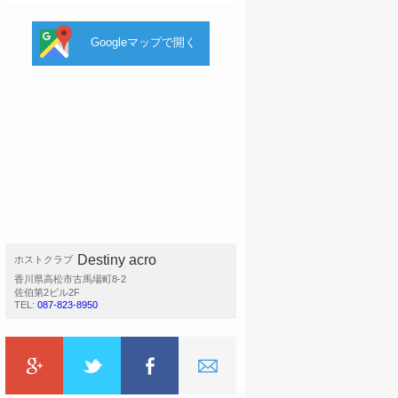
Googleマップで開く
Destiny acro
ホストクラブ
香川県高松市古馬場町8-2
佐伯第2ビル2F
TEL:
087-823-8950