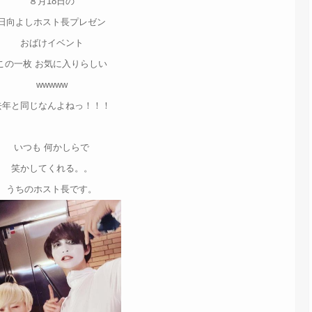
８月18日の
日向よしホスト長プレゼン
おばけイベント
この一枚 お気に入りらしい
wwwww
去年と同じなんよねっ！！！
いつも 何かしらで
笑かしてくれる。。
うちのホスト長です。