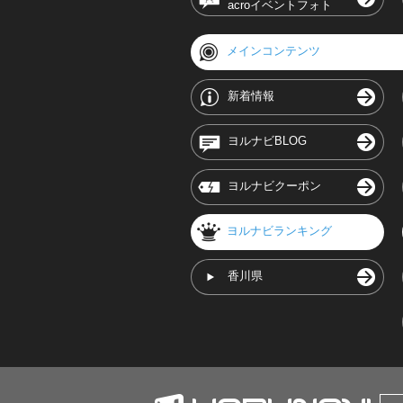
acroイベントフォト
メインコンテンツ
新着情報
ヨルナビBLOG
ヨルナビクーポン
ヨルナビランキング
香川県