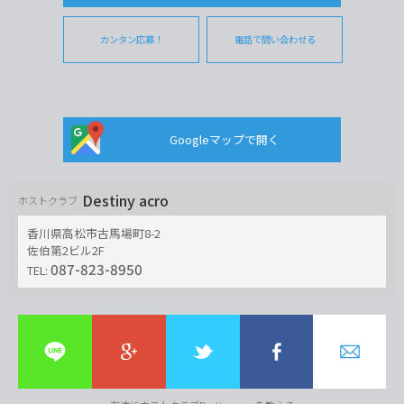
カンタン応募！
電話で問い合わせる
Googleマップで開く
Destiny acro
ホストクラブ
香川県高松市古馬場町8-2
佐伯第2ビル2F
087-823-8950
TEL: