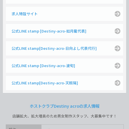
求人特設サイト
公式LINE stamp [Destiny-acro-如月龍代表]
公式LINE stamp[Destiny-acro-日向よし代表代行]
公式LINE stamp [Destiny-acro-波旬]
公式LINE stamp[Destiny-acro-天照陽]
ホストクラブDestiny acroの求人情報
店舗拡大、拡大増員のため男女制作スタッフ、大募集中です！