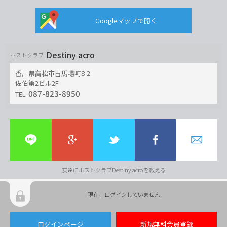
Googleマップで開く
Destiny acro
ホストクラブ
香川県高松市古馬場町8-2
佐伯第2ビル2F
087-823-8950
TEL:
友達にホストクラブDestiny acroを教える
現在、ログインしていません
ログインページ
新規無料会員登録