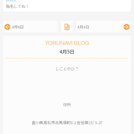
指名してね！
4月6日
4月4日
4月5日
しごとのひ？
住所
香川県高松市古馬場町8-2 佐伯第2ビル2F