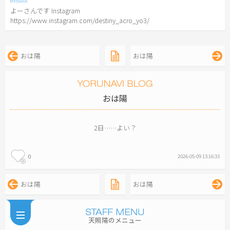
よーさんです Instagram
https://www.instagram.com/destiny_acro_yo3/
おは陽
おは陽
おは陽
2日……よい？
0
2026-05-09 13:16:33
おは陽
おは陽
天照陽のメニュー