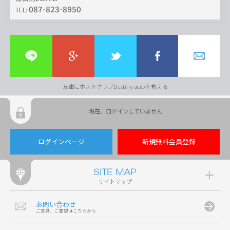
087-823-8950
TEL:
友達にホストクラブDestiny acroを教える
現在、ログインしていません
ログインページ
新規無料会員登録
サイトマップ
お問い合わせ
ご意見、ご要望はこちらから