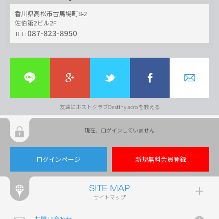
香川県高松市古馬場町8-2
佐伯第2ビル2F
087-823-8950
TEL:
友達にホストクラブDestiny acroを教える
現在、ログインしていません
ログインページ
新規無料会員登録
サイトマップ
お問い合わせ