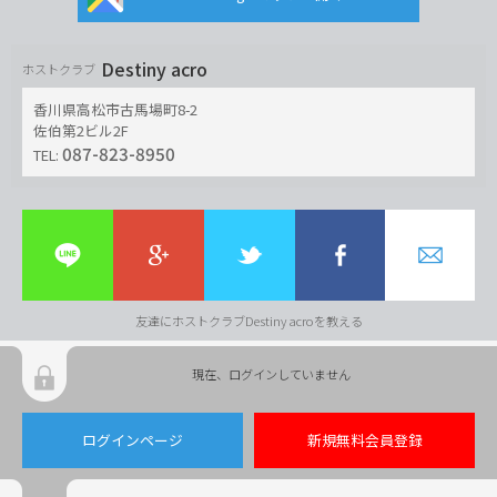
Destiny acro
ホストクラブ
香川県高松市古馬場町8-2
佐伯第2ビル2F
087-823-8950
TEL:
友達にホストクラブDestiny acroを教える
現在、ログインしていません
ログインページ
新規無料会員登録