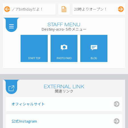
ノアbirthdayだよ！
20時よりオープン！
Destiny-acro- Sのメニュー
STAFF TOP
PHOTO FAVO
BLOG
関連リンク
オフィシャルサイト
公式Instagram