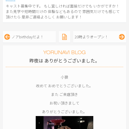
キャスト募集中です。 もし宜しければ面接だけでも いかがですか！
また見学や短時間だけの 体験などもあるので 雰囲気だけでも感じて
頂けたら 是非ご連絡よろしく お願いします！
ノアbirthdayだよ！
20時よりオープン！
昨夜は ありがとうございました。
小狼
改めて おめでとうございました。
また ご来店頂き
お祝い頂きまして
ありがとうございました。