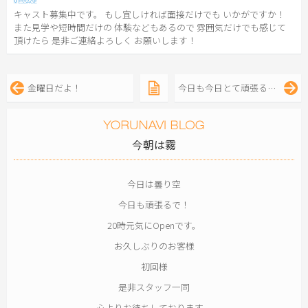
キャスト募集中です。 もし宜しければ面接だけでも いかがですか！
また見学や短時間だけの 体験などもあるので 雰囲気だけでも感じて
頂けたら 是非ご連絡よろしく お願いします！
金曜日だよ！
今日も今日とて頑張るよ！
今朝は霧
今日は曇り空
今日も頑張るで！
20時元気にOpenです。
お久しぶりのお客様
初回様
是非スタッフ一同
心よりお待ちしております。