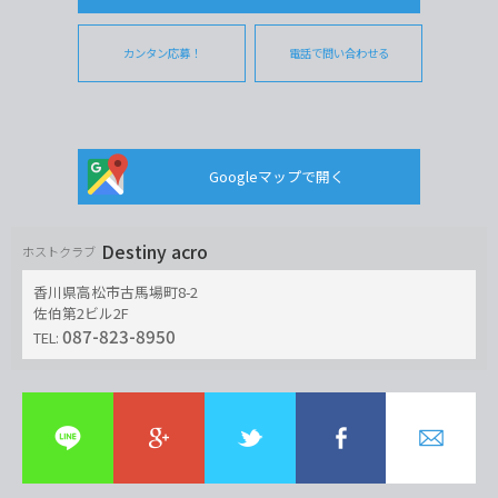
カンタン応募！
電話で問い合わせる
Googleマップで開く
Destiny acro
ホストクラブ
香川県高松市古馬場町8-2
佐伯第2ビル2F
087-823-8950
TEL: