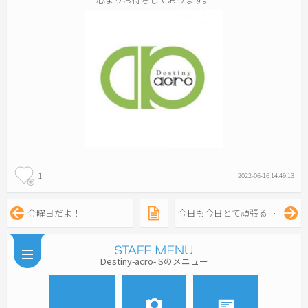
1
2022-06-16 14:49:13
金曜日だよ！
今日も今日とて頑張るよ！
Destiny-acro- Sのメニュー