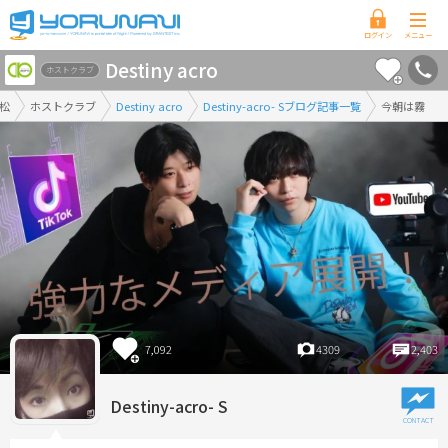
香
Destiny acro
川
ホストクラブ
県
松
ホストクラブ
Destiny acro
Destiny-acro- Sブログ記事一覧
今朝は霧
版
7,092
4309
2,403
Destiny-acro- S