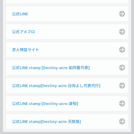
公式LINE
公式アメブロ
求人特設サイト
公式LINE stamp [Destiny-acro-如月龍代表]
公式LINE stamp[Destiny-acro-日向よし代表代行]
公式LINE stamp [Destiny-acro-波旬]
公式LINE stamp[Destiny-acro-天照陽]