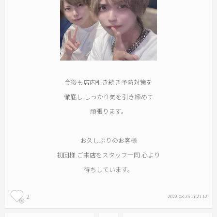
今後も店内引き続き予防対策を
徹底し.しっかり気を引き締めて
頑張ります。
お久しぶりのお客様
初回様.ご来店をスタッフ一同 心より
待ちしています。
2
2022-08-25 17:21:12