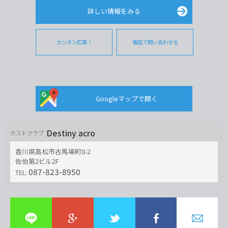
詳しい情報をみる
カンタン応募！
電話で問い合わせる
Googleマップで開く
Destiny acro
ホストクラブ
香川県高松市古馬場町8-2
佐伯第2ビル2F
087-823-8950
TEL: