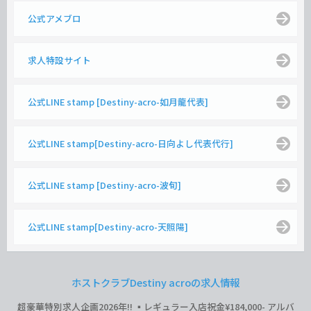
公式アメブロ
求人特設サイト
公式LINE stamp [Destiny-acro-如月龍代表]
公式LINE stamp[Destiny-acro-日向よし代表代行]
公式LINE stamp [Destiny-acro-波旬]
公式LINE stamp[Destiny-acro-天照陽]
ホストクラブDestiny acroの求人情報
超豪華特別求人企画2026年‼︎ ▪️レギュラー入店祝金¥184,000- アルバ