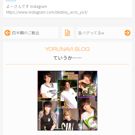
よーさんです Instagram
https://www.instagram.com/destiny_acro_yo3/
四半期のご飯会
舌バグってるw
ていうか……