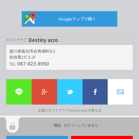
Googleマップで開く
Destiny acro
ホストクラブ
香川県高松市古馬場町8-2
佐伯第2ビル2F
087-823-8950
TEL:
友達にホストクラブDestiny acroを教える
現在、ログインしていません