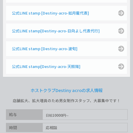
公式LINE stamp [Destiny-acro-如月龍代表]
公式LINE stamp[Destiny-acro-日向よし代表代行]
公式LINE stamp [Destiny-acro-波旬]
公式LINE stamp[Destiny-acro-天照陽]
ホストクラブDestiny acroの求人情報
店舗拡大、拡大増員のため男女制作スタッフ、大募集中です！
給与
10000
日給
円
時間
応相談