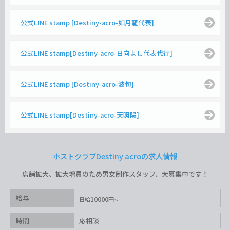
公式LINE stamp [Destiny-acro-如月龍代表]
公式LINE stamp[Destiny-acro-日向よし代表代行]
公式LINE stamp [Destiny-acro-波旬]
公式LINE stamp[Destiny-acro-天照陽]
ホストクラブDestiny acroの求人情報
店舗拡大、拡大増員のため男女制作スタッフ、大募集中です！
給与
10000
日給
円
時間
応相談