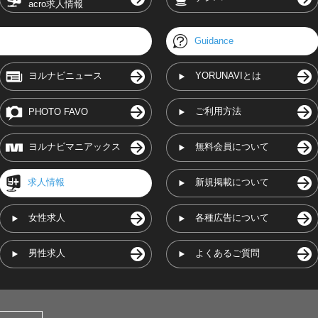
acro求人情報
Guidance
ヨルナビニュース
YORUNAVIとは
ご利用方法
PHOTO FAVO
ヨルナビマニアックス
無料会員について
求人情報
新規掲載について
女性求人
各種広告について
男性求人
よくあるご質問