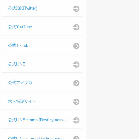
公式X(旧Twitter)
公式YouTube
公式TikTok
公式LINE
公式アメブロ
求人特設サイト
公式LINE stamp [Destiny-acro-如月龍代表]
公式LINE stamp[Destiny-acro-日向よし代表代行]