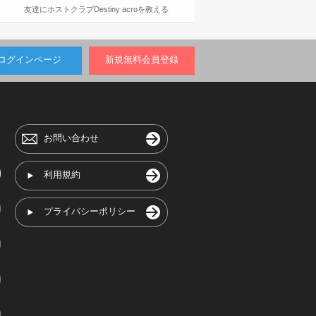
友達にホストクラブDestiny acroを教える
ログインページ
新規無料会員登録
お問い合わせ
利用規約
プライバシーポリシー