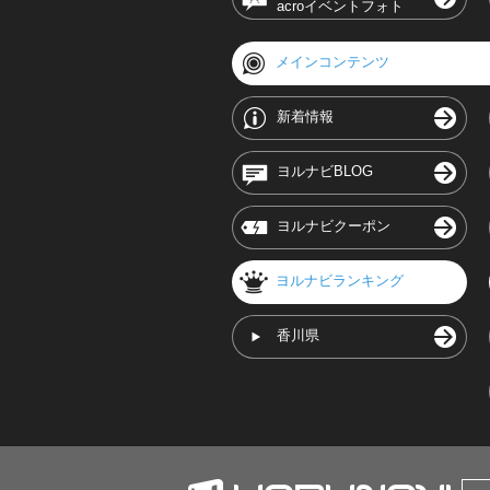
acroイベントフォト
メインコンテンツ
新着情報
ヨルナビBLOG
ヨルナビクーポン
ヨルナビランキング
香川県