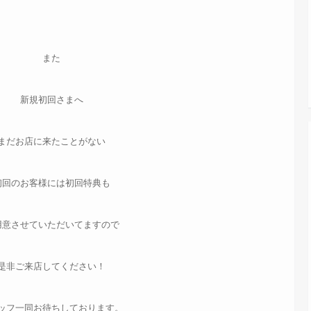
また
新規初回さまへ
まだお店に来たことがない
初回のお客様には初回特典も
用意させていただいてますので
是非ご来店してください！
ッフ一同お待ちしております。