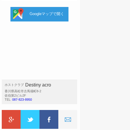
Googleマップで開く
Destiny acro
ホストクラブ
香川県高松市古馬場町8-2
佐伯第2ビル2F
TEL:
087-823-8950