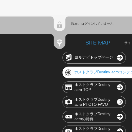
現在、ログインしていません
サイ
ヨルナビトップページ
ホストクラブDestiny acroコン
ホストクラブDestiny
acro TOP
ホストクラブDestiny
acro PHOTO FAVO
ホストクラブDestiny
acroの特典
ホストクラブDestiny