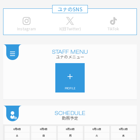
ユナのSNS
Instagram
X(旧Twitter)
TikTok
ユナのメニュー
PROFILE
勤務予定
8月8日
8月9日
8月10日
8月11日
8月12日
土
日
月
火
水