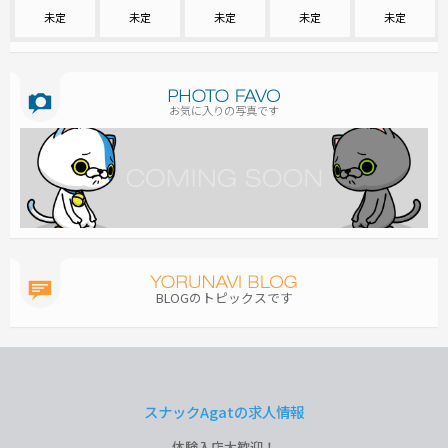
未定
未定
未定
未定
未定
お気に入りの写真です
BLOGのトピックスです
スナックAgatの求人情報
体験入店大歓迎！