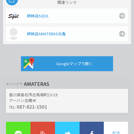
関連リンク
姉妹店SQUL
姉妹店AMATERAS丸亀
Googleマップで開く
AMATERAS
キャバクラ
香川県高松市古馬場町13-19
アーバン会館4F
087-821-1501
TEL: