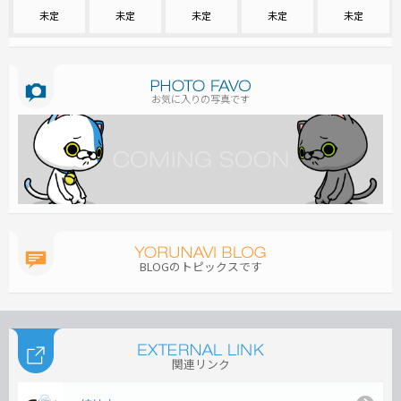
未定
未定
未定
未定
未定
お気に入りの写真です
BLOGのトピックスです
関連リンク