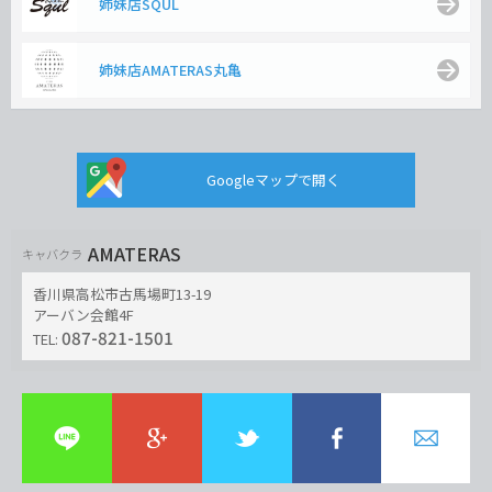
姉妹店SQUL
姉妹店AMATERAS丸亀
Googleマップで開く
AMATERAS
キャバクラ
香川県高松市古馬場町13-19
アーバン会館4F
087-821-1501
TEL: