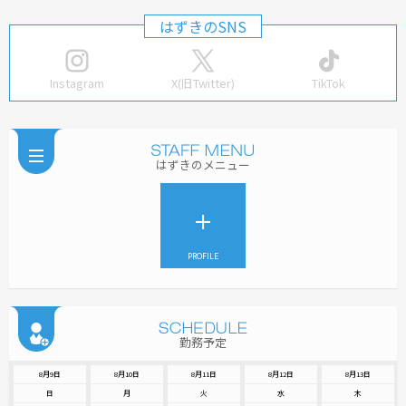
はずきのSNS
Instagram
X(旧Twitter)
TikTok
はずきのメニュー
PROFILE
勤務予定
8月9日
8月10日
8月11日
8月12日
8月13日
日
月
火
水
木