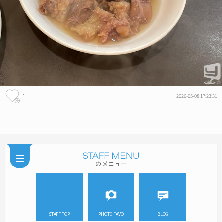
1
2026-05-08 17:23:31
のメニュー
STAFF TOP
PHOTO FAVO
BLOG