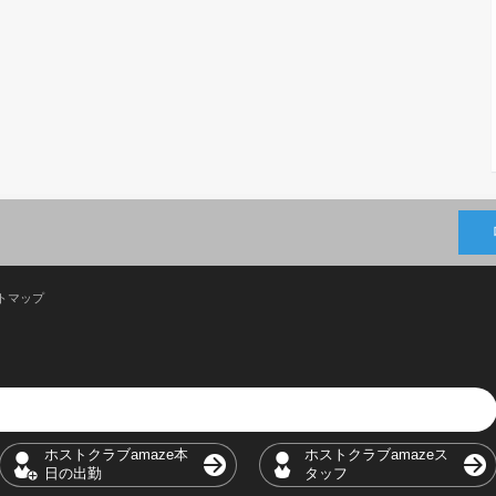
トマップ
ホストクラブamaze本
ホストクラブamazeス
日の出勤
タッフ