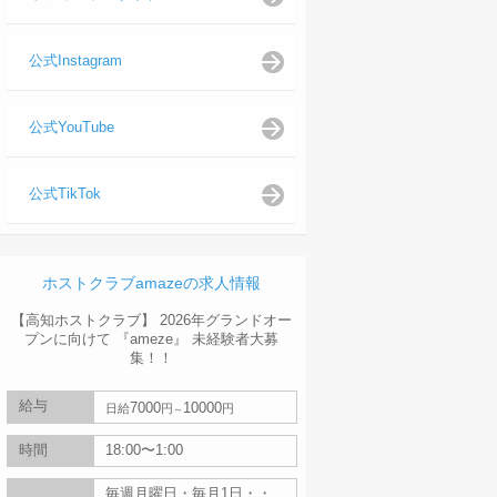
公式Instagram
公式YouTube
公式TikTok
ホストクラブamazeの求人情報
【高知ホストクラブ】 2026年グランドオー
プンに向けて 『ameze』 未経験者大募
集！！
給与
7000
10000
日給
円
円
時間
18:00〜1:00
毎週月曜日・毎月1日・・