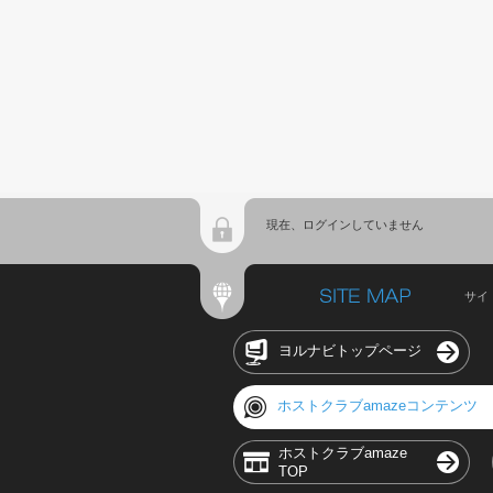
現在、ログインしていません
サイ
ヨルナビトップページ
ホストクラブamazeコンテンツ
ホストクラブamaze
TOP