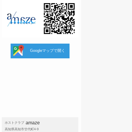
Googleマップで開く
amaze
ホストクラブ
高知県高知市廿代町4-9