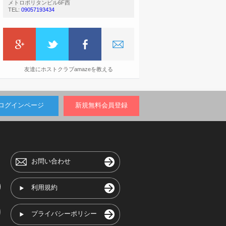
メトロポリタンビル6F西
TEL:
09057193434
友達にホストクラブamazeを教える
ログインページ
新規無料会員登録
お問い合わせ
利用規約
プライバシーポリシー