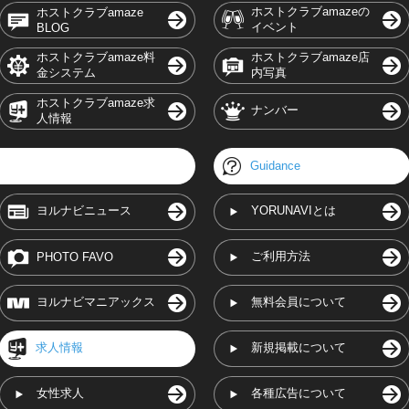
ホストクラブamazeの
ホストクラブamaze
イベント
BLOG
ホストクラブamaze料
ホストクラブamaze店
金システム
内写真
ホストクラブamaze求
ナンバー
人情報
Guidance
ヨルナビニュース
YORUNAVIとは
ご利用方法
PHOTO FAVO
ヨルナビマニアックス
無料会員について
求人情報
新規掲載について
女性求人
各種広告について