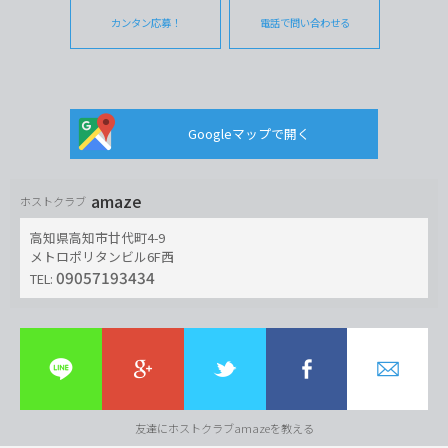
カンタン応募！
電話で問い合わせる
Googleマップで開く
amaze
ホストクラブ
高知県高知市廿代町4-9
メトロポリタンビル6F西
09057193434
TEL:
友達にホストクラブamazeを教える