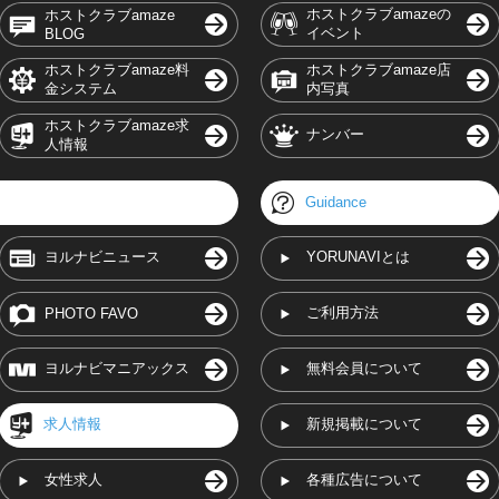
ホストクラブamazeの
ホストクラブamaze
イベント
BLOG
ホストクラブamaze料
ホストクラブamaze店
金システム
内写真
ホストクラブamaze求
ナンバー
人情報
Guidance
ヨルナビニュース
YORUNAVIとは
ご利用方法
PHOTO FAVO
ヨルナビマニアックス
無料会員について
求人情報
新規掲載について
女性求人
各種広告について