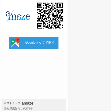
Googleマップで開く
amaze
ホストクラブ
高知県高知市廿代町4-9