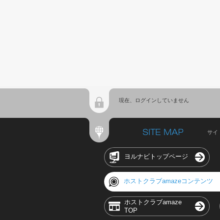
現在、ログインしていません
サイ
ヨルナビトップページ
ホストクラブamazeコンテンツ
ホストクラブamaze
TOP