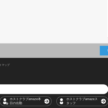
トマップ
ホストクラブamaze本
ホストクラブamazeス
日の出勤
タッフ