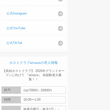
公式Instagram
公式YouTube
公式TikTok
ホストクラブamazeの求人情報
【高知ホストクラブ】 2026年グランドオー
プンに向けて 『ameze』 未経験者大募
集！！
給与
7000
10000
日給
円
円
時間
18:00〜1:00
毎週月曜日・毎月1日・・