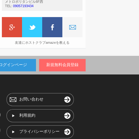
メトロポリタンビル6F西
TEL:
09057193434
友達にホストクラブamazeを教える
ログインページ
新規無料会員登録
お問い合わせ
利用規約
プライバシーポリシー