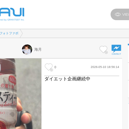
フォトファボ
海月
0
2026-05-10 18:56:14
ダイエット企画継続中