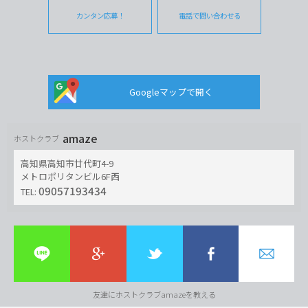
カンタン応募！
電話で問い合わせる
Googleマップで開く
amaze
ホストクラブ
高知県高知市廿代町4-9
メトロポリタンビル6F西
09057193434
TEL:
友達にホストクラブamazeを教える