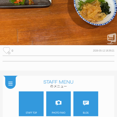
0
2026-05-12 18:39:21
のメニュー
STAFF TOP
PHOTO FAVO
BLOG