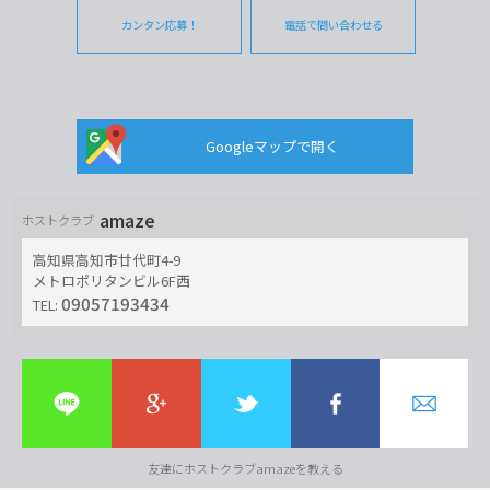
カンタン応募！
電話で問い合わせる
Googleマップで開く
amaze
ホストクラブ
高知県高知市廿代町4-9
メトロポリタンビル6F西
09057193434
TEL:
友達にホストクラブamazeを教える