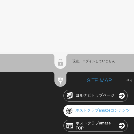
現在、ログインしていません
サイ
ヨルナビトップページ
ホストクラブamazeコンテンツ
ホストクラブamaze
TOP