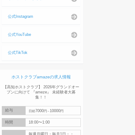
公式Instagram
公式YouTube
公式TikTok
ホストクラブamazeの求人情報
【高知ホストクラブ】 2026年グランドオー
プンに向けて 『ameze』 未経験者大募
集！！
給与
7000
10000
日給
円
円
時間
18:00〜1:00
毎週月曜日・毎月1日・・