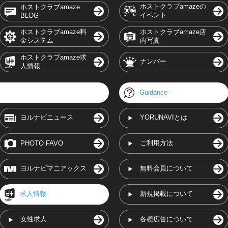
ホストクラブamazeの
ホストクラブamaze
イベント
BLOG
ホストクラブamaze料
ホストクラブamaze店
金システム
内写真
ホストクラブamaze求
ナンバー
人情報
Guidance
ヨルナビニュース
YORUNAVIとは
ご利用方法
PHOTO FAVO
ヨルナビマニアックス
無料会員について
求人情報
新規掲載について
女性求人
各種広告について