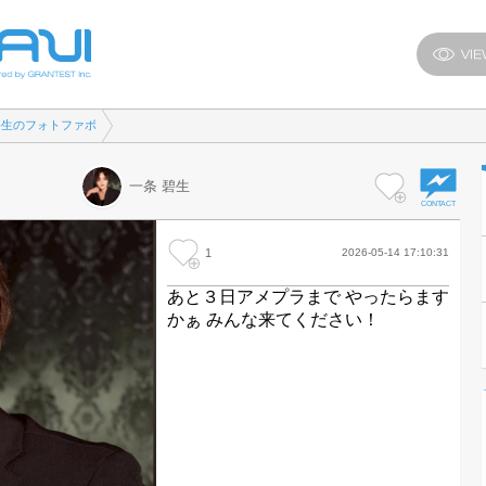
碧生のフォトファボ
一条 碧生
1
2026-05-14 17:10:31
あと３日アメプラまで やったらます
かぁ みんな来てください！