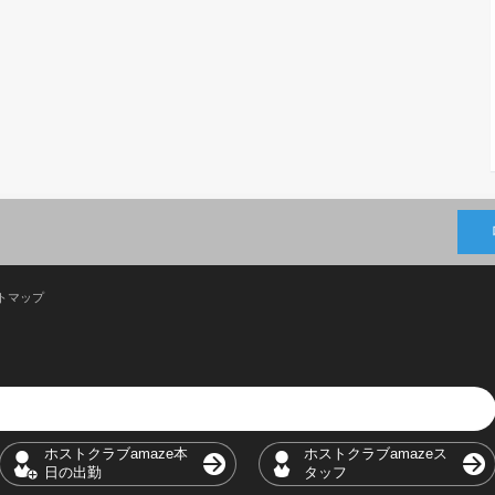
トマップ
ホストクラブamaze本
ホストクラブamazeス
日の出勤
タッフ