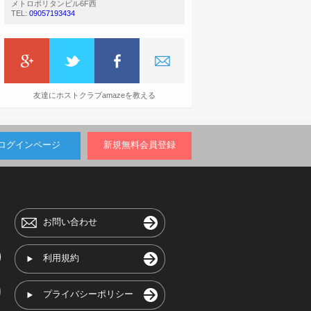
メトロポリタンビル6F西
TEL:
09057193434
友達にホストクラブamazeを教える
ログインページ
新規無料会員登録
お問い合わせ
利用規約
プライバシーポリシー