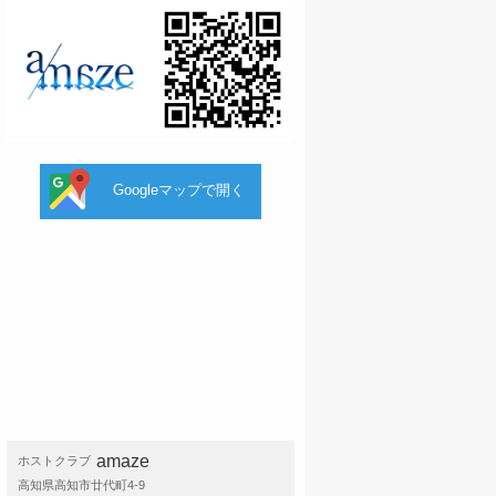
Googleマップで開く
amaze
ホストクラブ
高知県高知市廿代町4-9