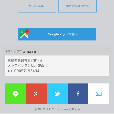
カンタン応募！
電話で問い合わせる
Googleマップで開く
amaze
ホストクラブ
高知県高知市廿代町4-9
メトロポリタンビル6F西
09057193434
TEL:
友達にホストクラブamazeを教える