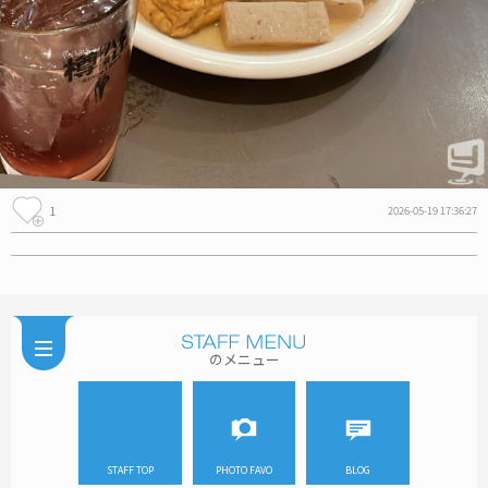
1
2026-05-19 17:36:27
のメニュー
STAFF TOP
PHOTO FAVO
BLOG