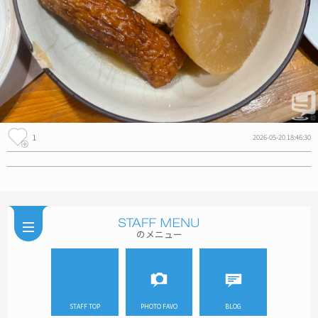
1
2026-05-20 18:46:30
のメニュー
STAFF TOP
PHOTO FAVO
BLOG