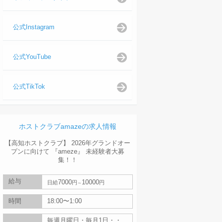
公式Instagram
公式YouTube
公式TikTok
ホストクラブamazeの求人情報
【高知ホストクラブ】 2026年グランドオー
プンに向けて 『ameze』 未経験者大募
集！！
給与
7000
10000
日給
円
円
時間
18:00〜1:00
毎週月曜日・毎月1日・・