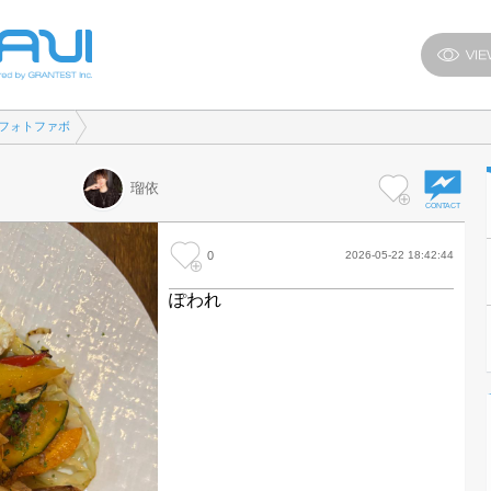
フォトファボ
瑠依
0
2026-05-22 18:42:44
ぽわれ