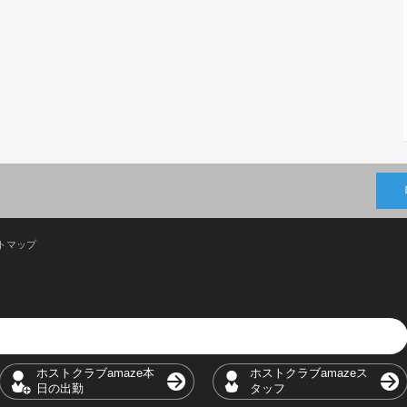
トマップ
ホストクラブamaze本
ホストクラブamazeス
日の出勤
タッフ