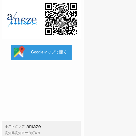
Googleマップで開く
amaze
ホストクラブ
高知県高知市廿代町4-9