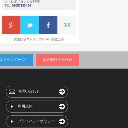
メトロポリタンビル6F西
TEL:
09057193434
友達にホストクラブamazeを教える
ログインページ
新規無料会員登録
お問い合わせ
利用規約
プライバシーポリシー