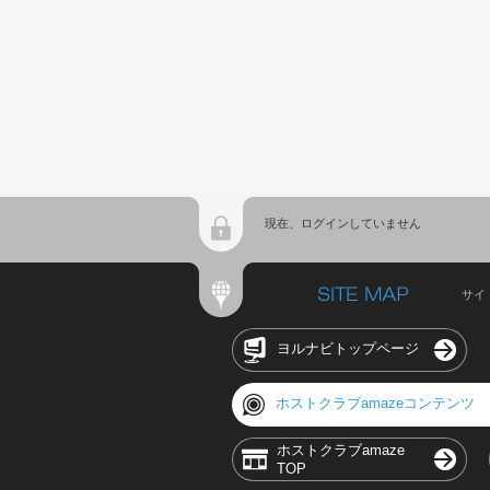
現在、ログインしていません
サイ
ヨルナビトップページ
ホストクラブamazeコンテンツ
ホストクラブamaze
TOP