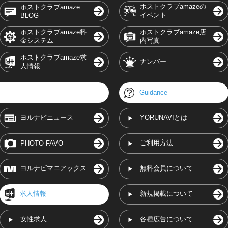
ホストクラブamazeの
ホストクラブamaze
イベント
BLOG
ホストクラブamaze料
ホストクラブamaze店
金システム
内写真
ホストクラブamaze求
ナンバー
人情報
Guidance
ヨルナビニュース
YORUNAVIとは
ご利用方法
PHOTO FAVO
ヨルナビマニアックス
無料会員について
求人情報
新規掲載について
女性求人
各種広告について