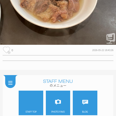
0
2026-05-22 18:43:26
のメニュー
STAFF TOP
PHOTO FAVO
BLOG