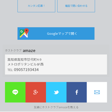
カンタン応募！
電話で問い合わせる
Googleマップで開く
amaze
ホストクラブ
高知県高知市廿代町4-9
メトロポリタンビル6F西
09057193434
TEL:
友達にホストクラブamazeを教える