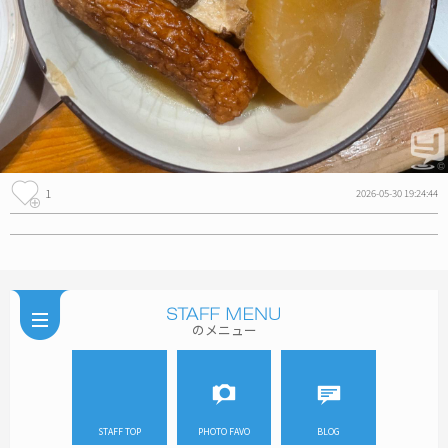
1
2026-05-30 19:24:44
のメニュー
STAFF TOP
PHOTO FAVO
BLOG