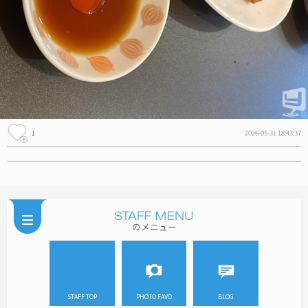
1
2026-05-31 18:43:37
のメニュー
STAFF TOP
PHOTO FAVO
BLOG