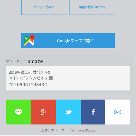
カンタン応募！
電話で問い合わせる
Googleマップで開く
amaze
ホストクラブ
高知県高知市廿代町4-9
メトロポリタンビル6F西
09057193434
TEL:
友達にホストクラブamazeを教える