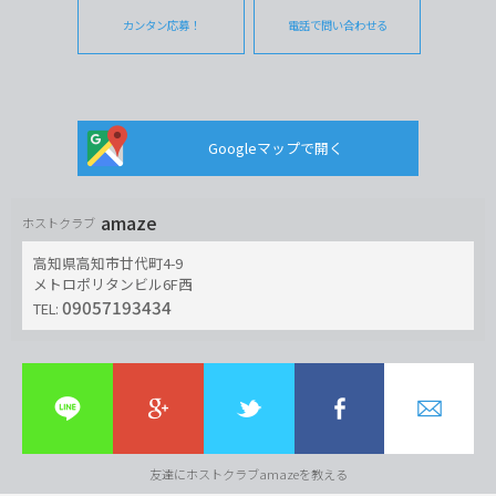
カンタン応募！
電話で問い合わせる
Googleマップで開く
amaze
ホストクラブ
高知県高知市廿代町4-9
メトロポリタンビル6F西
09057193434
TEL:
友達にホストクラブamazeを教える