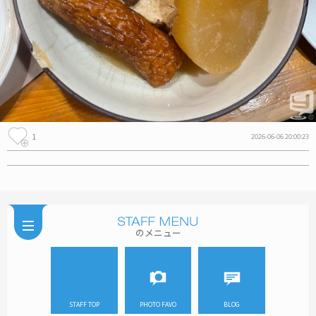
1
2026-06-06 20:00:23
のメニュー
STAFF TOP
PHOTO FAVO
BLOG