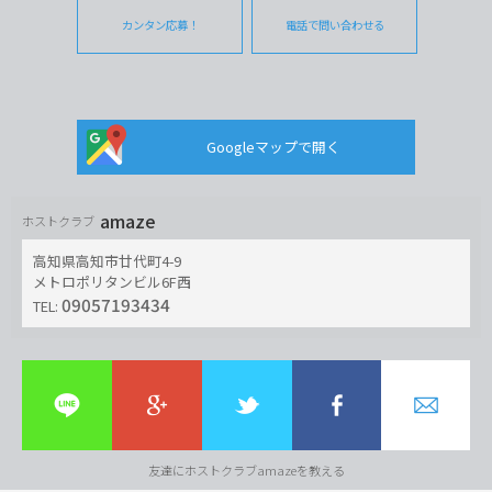
カンタン応募！
電話で問い合わせる
Googleマップで開く
amaze
ホストクラブ
高知県高知市廿代町4-9
メトロポリタンビル6F西
09057193434
TEL:
友達にホストクラブamazeを教える