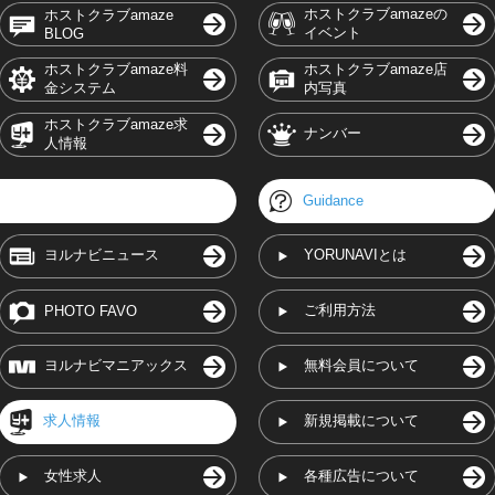
ホストクラブamazeの
ホストクラブamaze
イベント
BLOG
ホストクラブamaze料
ホストクラブamaze店
金システム
内写真
ホストクラブamaze求
ナンバー
人情報
Guidance
ヨルナビニュース
YORUNAVIとは
ご利用方法
PHOTO FAVO
ヨルナビマニアックス
無料会員について
求人情報
新規掲載について
女性求人
各種広告について