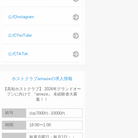
公式Instagram
公式YouTube
公式TikTok
ホストクラブamazeの求人情報
【高知ホストクラブ】 2026年グランドオー
プンに向けて 『ameze』 未経験者大募
集！！
給与
7000
10000
日給
円
円
時間
18:00〜1:00
毎週月曜日・毎月1日・・