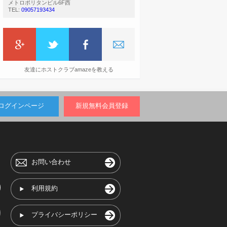
メトロポリタンビル6F西
TEL:
09057193434
友達にホストクラブamazeを教える
ログインページ
新規無料会員登録
お問い合わせ
利用規約
プライバシーポリシー