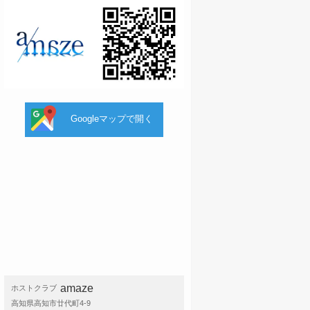
Googleマップで開く
amaze
ホストクラブ
高知県高知市廿代町4-9