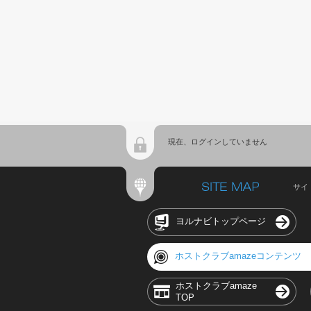
現在、ログインしていません
サイ
ヨルナビトップページ
ホストクラブamazeコンテンツ
ホストクラブamaze
TOP