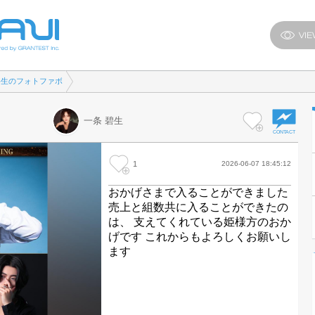
碧生のフォトファボ
一条 碧生
1
2026-06-07 18:45:12
おかげさまで入ることができました
売上と組数共に入ることができたの
は、 支えてくれている姫様方のおか
げです これからもよろしくお願いし
ます