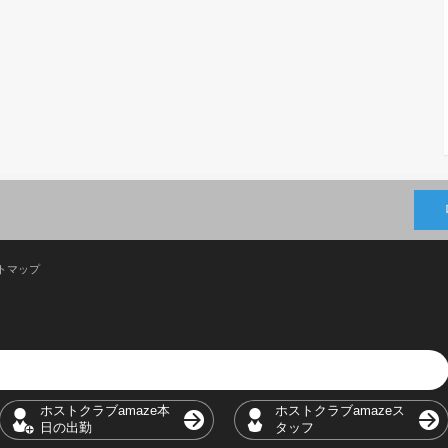
トマップ
ホストクラブamaze本
ホストクラブamazeス
日の出勤
タッフ