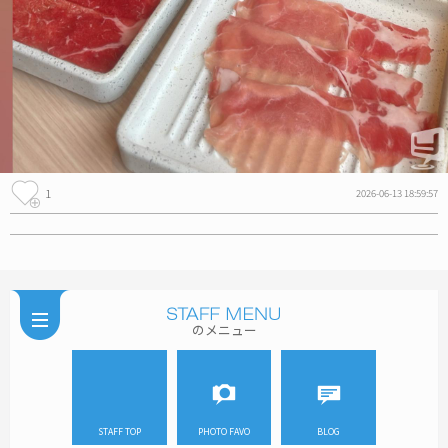
1
2026-06-13 18:59:57
のメニュー
STAFF TOP
PHOTO FAVO
BLOG