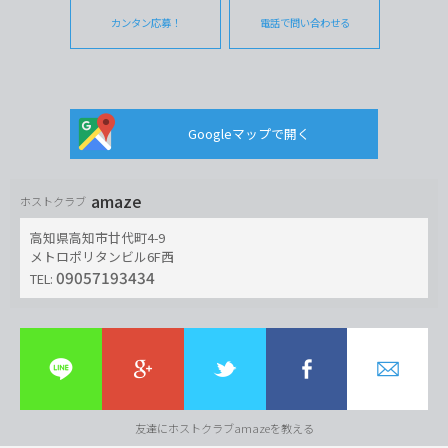
カンタン応募！
電話で問い合わせる
Googleマップで開く
amaze
ホストクラブ
高知県高知市廿代町4-9
メトロポリタンビル6F西
09057193434
TEL:
友達にホストクラブamazeを教える