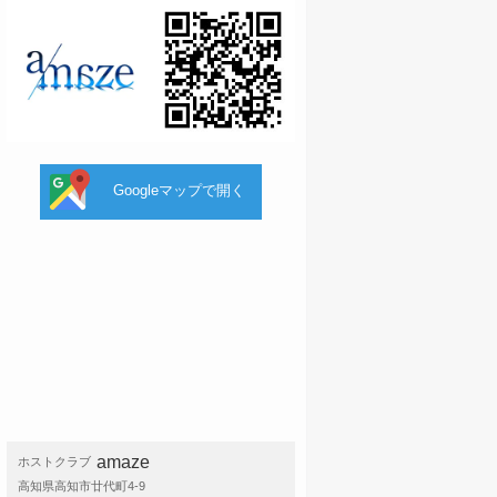
Googleマップで開く
amaze
ホストクラブ
高知県高知市廿代町4-9