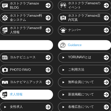
ホストクラブamazeの
ホストクラブamaze
イベント
BLOG
ホストクラブamaze料
ホストクラブamaze店
金システム
内写真
ホストクラブamaze求
ナンバー
人情報
Guidance
ヨルナビニュース
YORUNAVIとは
ご利用方法
PHOTO FAVO
ヨルナビマニアックス
無料会員について
求人情報
新規掲載について
女性求人
各種広告について