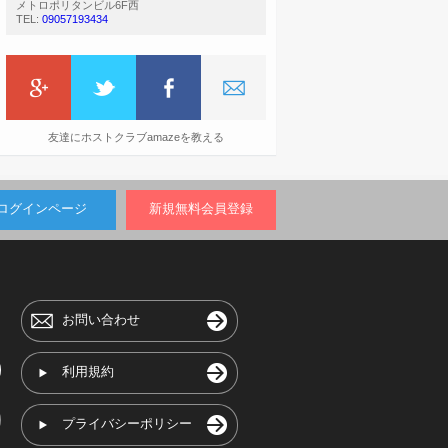
メトロポリタンビル6F西
TEL:
09057193434
友達にホストクラブamazeを教える
ログインページ
新規無料会員登録
お問い合わせ
利用規約
プライバシーポリシー