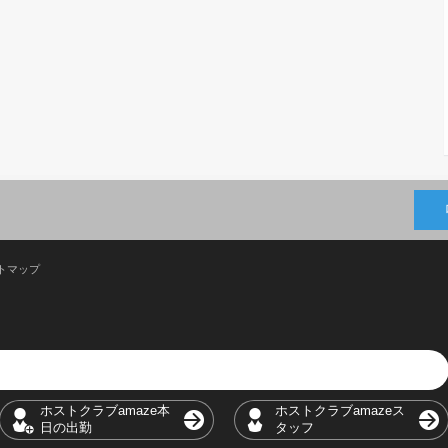
トマップ
ホストクラブamaze本
ホストクラブamazeス
日の出勤
タッフ