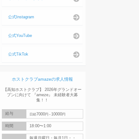
公式Instagram
公式YouTube
公式TikTok
ホストクラブamazeの求人情報
【高知ホストクラブ】 2026年グランドオー
プンに向けて 『ameze』 未経験者大募
集！！
給与
7000
10000
日給
円
円
時間
18:00〜1:00
毎週月曜日・毎月1日・・