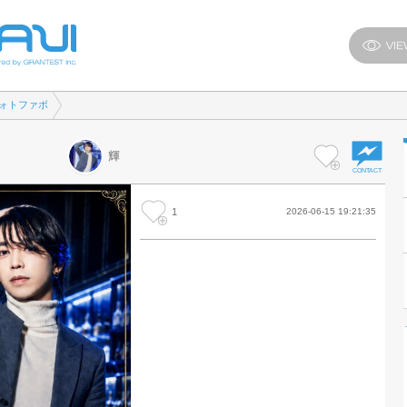
ォトファボ
輝
1
2026-06-15 19:21:35