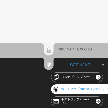
現在、ログインしていません
サイ
ヨルナビトップページ
ホストクラブamazeコンテンツ
ホストクラブamaze
TOP