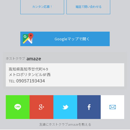
カンタン応募！
電話で問い合わせる
Googleマップで開く
amaze
ホストクラブ
高知県高知市廿代町4-9
メトロポリタンビル6F西
09057193434
TEL:
友達にホストクラブamazeを教える