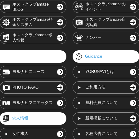
ホストクラブamazeの
ホストクラブamaze
イベント
BLOG
ホストクラブamaze料
ホストクラブamaze店
金システム
内写真
ホストクラブamaze求
ナンバー
人情報
Guidance
ヨルナビニュース
YORUNAVIとは
ご利用方法
PHOTO FAVO
ヨルナビマニアックス
無料会員について
求人情報
新規掲載について
女性求人
各種広告について