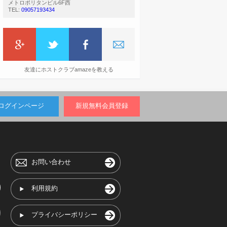
メトロポリタンビル6F西
TEL:
09057193434
友達にホストクラブamazeを教える
ログインページ
新規無料会員登録
お問い合わせ
利用規約
プライバシーポリシー