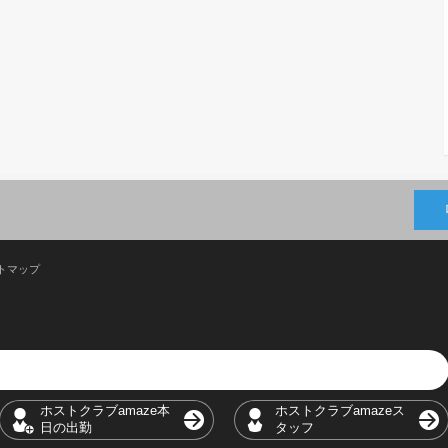
トマップ
ホストクラブamaze本
ホストクラブamazeス
日の出勤
タッフ