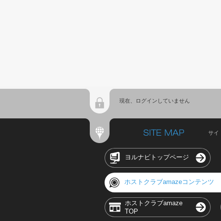
現在、ログインしていません
サイ
ヨルナビトップページ
ホストクラブamazeコンテンツ
ホストクラブamaze
TOP