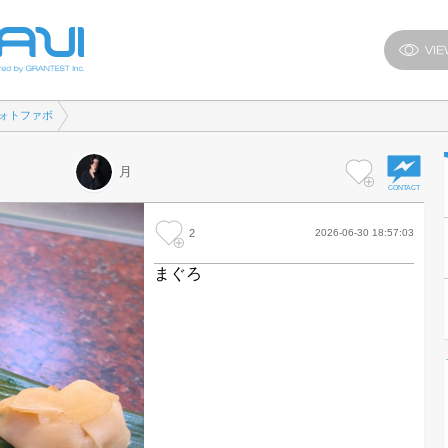
ォトファボ
月
2
2026-06-30 18:57:03
まぐろ