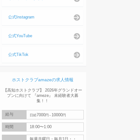
公式Instagram
公式YouTube
公式TikTok
ホストクラブamazeの求人情報
【高知ホストクラブ】 2026年グランドオー
プンに向けて 『ameze』 未経験者大募
集！！
給与
7000
10000
日給
円
円
時間
18:00〜1:00
毎週月曜日・毎月1日・・