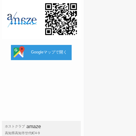
Googleマップで開く
amaze
ホストクラブ
高知県高知市廿代町4-9