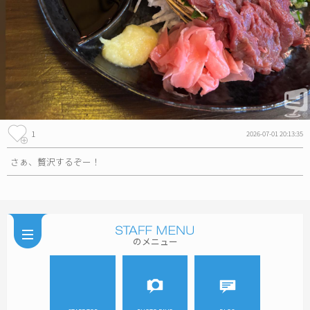
1
2026-07-01 20:13:35
さぁ、贅沢するぞー！
のメニュー