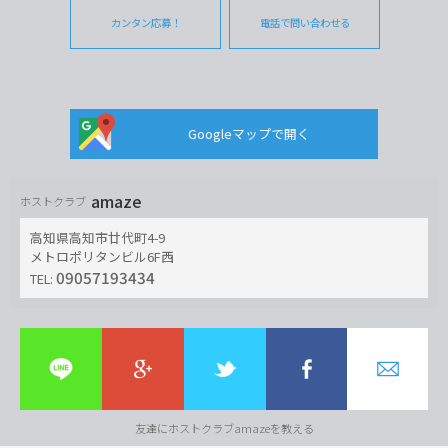
カンタン応募！
電話で問い合わせる
Googleマップで開く
amaze
ホストクラブ
高知県高知市廿代町4-9
メトロポリタンビル6F西
09057193434
TEL:
友達にホストクラブamazeを教える